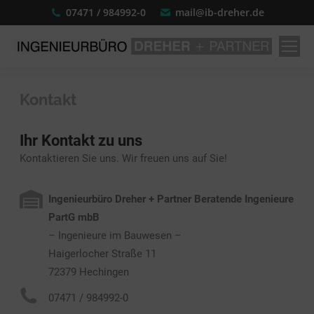
07471 / 984992-0
mail@ib-dreher.de
Kontakt
Ihr Kontakt zu uns
Kontaktieren Sie uns. Wir freuen uns auf Sie!
Ingenieurbüro Dreher + Partner Beratende Ingenieure
PartG mbB
– Ingenieure im Bauwesen –
Haigerlocher Straße 11
72379 Hechingen
07471 / 984992-0